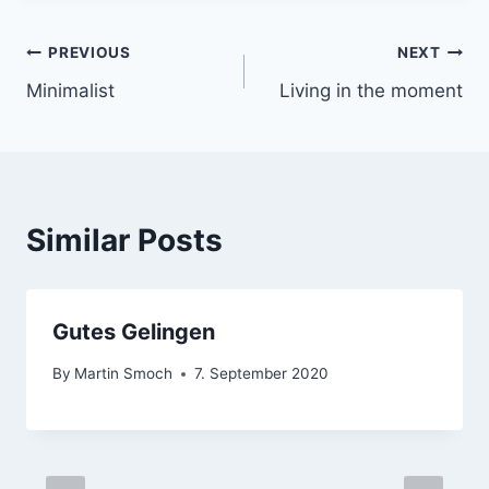
Post
PREVIOUS
NEXT
Minimalist
Living in the moment
navigation
Similar Posts
Gutes Gelingen
By
Martin Smoch
7. September 2020